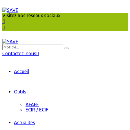
Visitez nos réseaux sociaux
Contactez-nous
Accueil
Outils
AFAFE
ECIR / ECIF
Actualités