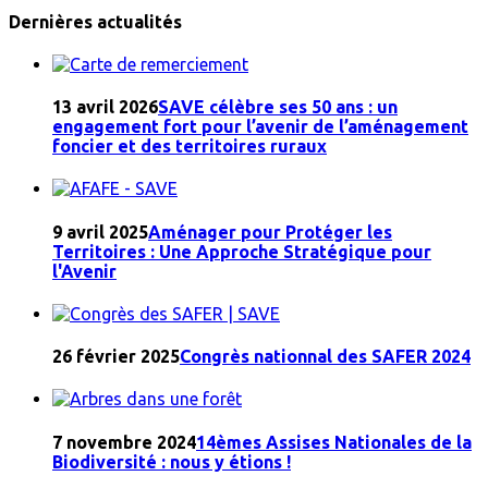
Dernières actualités
13 avril 2026
SAVE célèbre ses 50 ans : un
engagement fort pour l’avenir de l’aménagement
foncier et des territoires ruraux
9 avril 2025
Aménager pour Protéger les
Territoires : Une Approche Stratégique pour
l'Avenir
26 février 2025
Congrès nationnal des SAFER 2024
7 novembre 2024
14èmes Assises Nationales de la
Biodiversité : nous y étions !