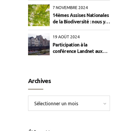
7 NOVEMBRE 2024
14èmes Assises Nationales
de la Biodiversité : nous y
étions !
19 AOÛT 2024
Participation à la
conférence Landnet aux
Pays-Bas
Archives
Sélectionner un mois