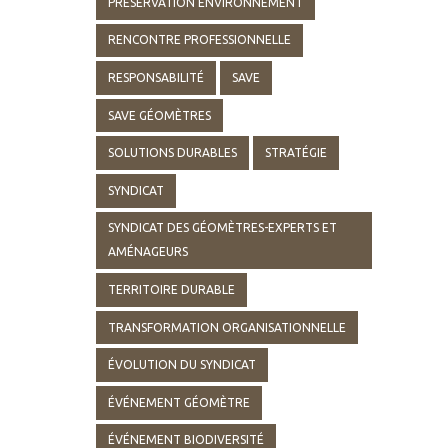
PRÉSERVATION ENVIRONNEMENT
RENCONTRE PROFESSIONNELLE
RESPONSABILITÉ
SAVE
SAVE GÉOMÈTRES
SOLUTIONS DURABLES
STRATÉGIE
SYNDICAT
SYNDICAT DES GÉOMÈTRES-EXPERTS ET
AMÉNAGEURS
TERRITOIRE DURABLE
TRANSFORMATION ORGANISATIONNELLE
ÉVOLUTION DU SYNDICAT
ÉVÉNEMENT GÉOMÈTRE
ÉVÉNEMENT BIODIVERSITÉ