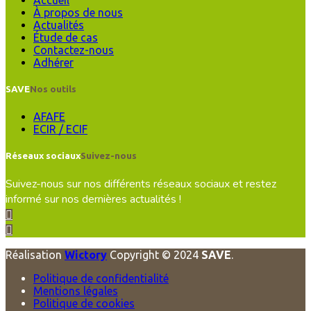
Accueil
À propos de nous
Actualités
Étude de cas
Contactez-nous
Adhérer
SAVE
Nos outils
AFAFE
ECIR / ECIF
Réseaux sociaux
Suivez-nous
Suivez-nous sur nos différents réseaux sociaux et restez
informé sur nos dernières actualités !
Réalisation
Wictory
Copyright © 2024
SAVE
.
Politique de confidentialité
Mentions légales
Politique de cookies