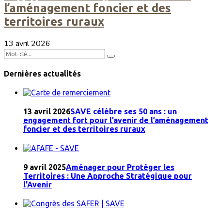
l’aménagement foncier et des
territoires ruraux
13 avril 2026
Dernières actualités
13 avril 2026
SAVE célèbre ses 50 ans : un
engagement fort pour l’avenir de l’aménagement
foncier et des territoires ruraux
9 avril 2025
Aménager pour Protéger les
Territoires : Une Approche Stratégique pour
l'Avenir