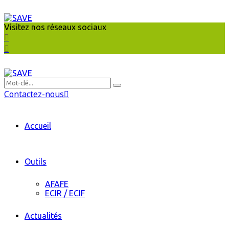
Visitez nos réseaux sociaux
Contactez-nous
Accueil
Outils
AFAFE
ECIR / ECIF
Actualités